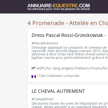
4 Promenade - Attelée en Cha
Dress Pascal Rossi-Grzeskowiak -
#Parcattractions
Dressage appliqué sur poulains et chevaux de c
reprends mon activité légale courant 2015, da
destinée à être l'inter face filière cheval entre
(option course plus particulièrement grâce à mo
AQPS,Pur sang anglais,Trotteurs,Frisons,Pu
17340
Châtelaillon-La Rochelle
LE CHEVAL AUTREMENT
#Compétition
Découvrez toutes les joies de l'équitation en pri
cheval. Venez assister à un spectacle équestr