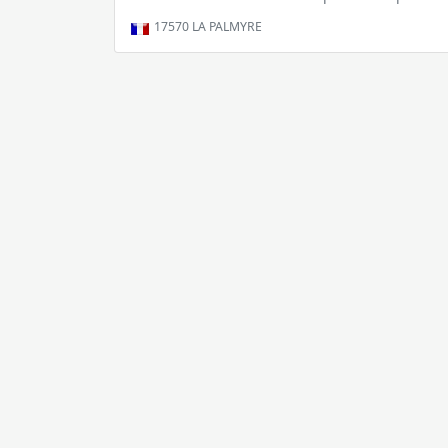
17570
LA PALMYRE