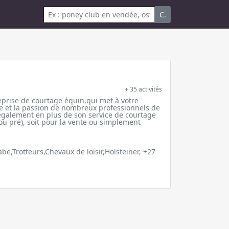
C.
+ 35 activités
prise de courtage équin,qui met à votre
ire et la passion de nombreux professionnels de
également en plus de son service de courtage
ou pré), soit pour la vente ou simplement
e,Trotteurs,Chevaux de loisir,Holsteiner, +27