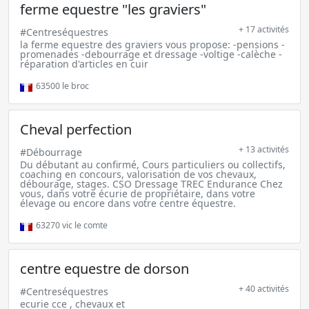
ferme equestre "les graviers"
+ 17 activités
#Centreséquestres
la ferme equestre des graviers vous propose: -pensions -
promenades -debourrage et dressage -voltige -calèche -
réparation d'articles en cuir
63500
le broc
Cheval perfection
+ 13 activités
#Débourrage
Du débutant au confirmé, Cours particuliers ou collectifs,
coaching en concours, valorisation de vos chevaux,
débourage, stages. CSO Dressage TREC Endurance Chez
vous, dans votre écurie de propriétaire, dans votre
élevage ou encore dans votre centre équestre.
63270
vic le comte
centre equestre de dorson
+ 40 activités
#Centreséquestres
ecurie cce , chevaux et