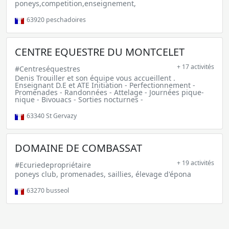
poneys,competition,enseignement,
63920
peschadoires
CENTRE EQUESTRE DU MONTCELET
+ 17 activités
#Centreséquestres
Denis Trouiller et son équipe vous accueillent .
Enseignant D.E et ATE Initiation - Perfectionnement -
Promenades - Randonnées - Attelage - Journées pique-
nique - Bivouacs - Sorties nocturnes -
63340
St Gervazy
DOMAINE DE COMBASSAT
+ 19 activités
#Ecuriedepropriétaire
poneys club, promenades, saillies, élevage d'épona
63270
busseol