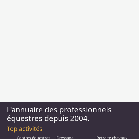
L'annuaire des professionnels
équestres depuis 2004.
Top activités
Centres équestres,
Dressage
Retraite chevaux