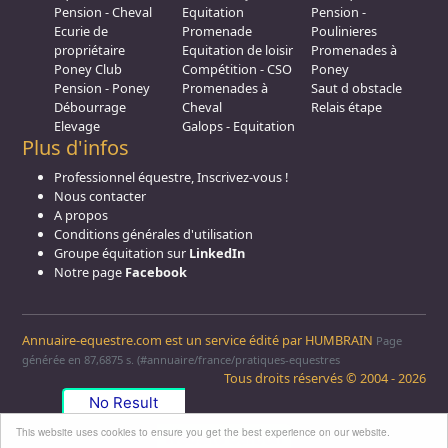
Pension - Cheval
Equitation
Pension -
Ecurie de
Promenade
Poulinieres
propriétaire
Equitation de loisir
Promenades à
Poney Club
Compétition - CSO
Poney
Pension - Poney
Promenades à
Saut d obstacle
Débourrage
Cheval
Relais étape
Elevage
Galops - Equitation
Plus d'infos
Professionnel équestre, Inscrivez-vous !
Nous contacter
A propos
Conditions générales d'utilisation
Groupe équitation sur
LinkedIn
Notre page
Facebook
Annuaire-equestre.com est un service édité par
HUMBRAIN
Page
générée en 87,6875 s. (#annuaire/france/pratiques-equestres
Tous droits réservés © 2004 - 2026
No Result
This website uses cookies to ensure you get the best experience on our website.
Website Carbon