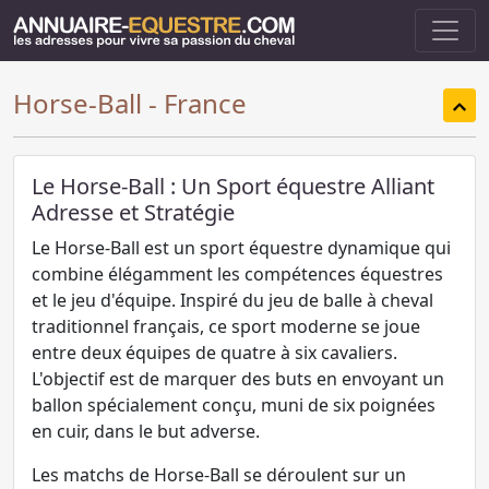
Horse-Ball - France
Le Horse-Ball : Un Sport équestre Alliant
Adresse et Stratégie
Le Horse-Ball est un sport équestre dynamique qui
combine élégamment les compétences équestres
et le jeu d'équipe. Inspiré du jeu de balle à cheval
traditionnel français, ce sport moderne se joue
entre deux équipes de quatre à six cavaliers.
L'objectif est de marquer des buts en envoyant un
ballon spécialement conçu, muni de six poignées
en cuir, dans le but adverse.
Les matchs de Horse-Ball se déroulent sur un