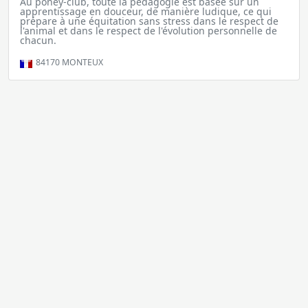
Au poney-club, toute la pédagogie est basée sur un
apprentissage en douceur, de manière ludique, ce qui
prépare à une équitation sans stress dans le respect de
l'animal et dans le respect de l'évolution personnelle de
chacun.
84170
MONTEUX