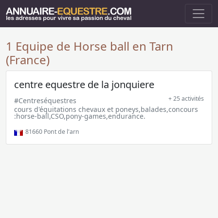
1 Equipe de Horse ball en Tarn
(France)
centre equestre de la jonquiere
+ 25 activités
#Centreséquestres
cours d'équitations chevaux et poneys,balades,concours
:horse-ball,CSO,pony-games,endurance.
81660
Pont de l'arn