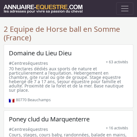
2 Equipe de Horse ball en Somme
(France)
Domaine du Lieu Dieu
+ 63 activités
#Centreséquestres
70 hectares dédiés aux sports de nature et
particulierement a l'equitation. Hebergement en
chambre, gite rural ou gite de groupe. Stage equestre
hebergé de 7 a 17 ans, sejour equestre pour famille et
adulte. Proximité de la foret et de la mer. Base nautique
sur place.
80770
Beauchamps
Poney clud du Marquenterre
+ 16 activités
#Centreséquestres
Cours, stages, cours baby, randonnées, balade en mains,