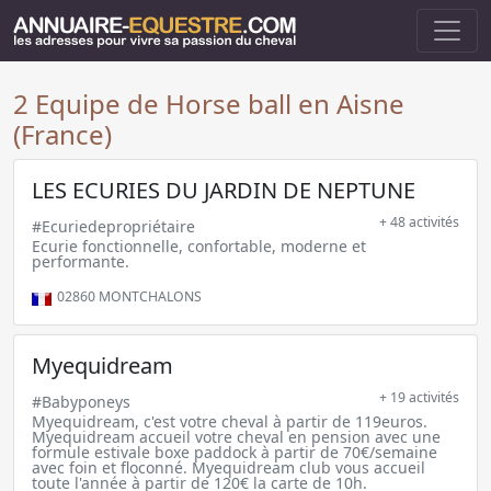
2 Equipe de Horse ball en Aisne
(France)
LES ECURIES DU JARDIN DE NEPTUNE
+ 48 activités
#Ecuriedepropriétaire
Ecurie fonctionnelle, confortable, moderne et
performante.
02860
MONTCHALONS
Myequidream
+ 19 activités
#Babyponeys
Myequidream, c'est votre cheval à partir de 119euros.
Myequidream accueil votre cheval en pension avec une
formule estivale boxe paddock à partir de 70€/semaine
avec foin et floconné. Myequidream club vous accueil
toute l'année à partir de 120€ la carte de 10h.