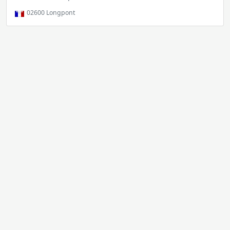
02600
Longpont