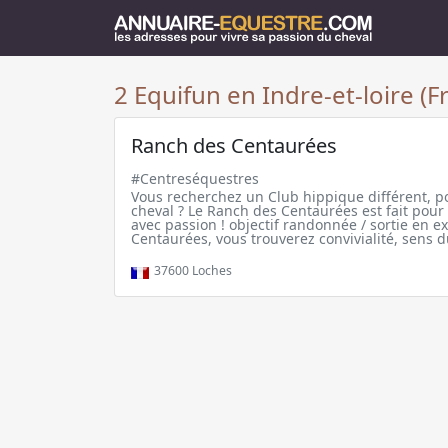
2 Equifun en Indre-et-loire (F
Ranch des Centaurées
#Centreséquestres
Vous recherchez un Club hippique différent, p
cheval ? Le Ranch des Centaurées est fait pour v
avec passion ! objectif randonnée / sortie en ex
Centaurées, vous trouverez convivialité, sens 
37600
Loches