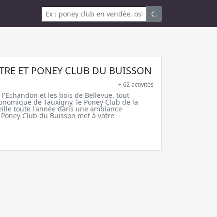
C.
TRE ET PONEY CLUB DU BUISSON
+ 62 activités
l'Echandon et les bois de Bellevue, tout
ronomique de Tauxigny, le Poney Club de la
ille toute l'année dans une ambiance
e Poney Club du Buisson met à votre