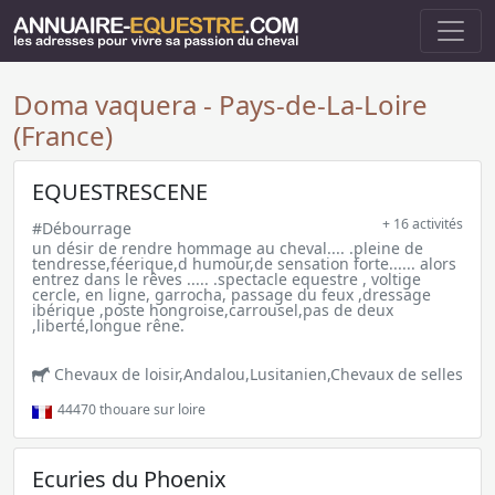
Doma vaquera - Pays-de-La-Loire
(France)
EQUESTRESCENE
+ 16 activités
#Débourrage
un désir de rendre hommage au cheval.... .pleine de
tendresse,féerique,d humour,de sensation forte...... alors
entrez dans le rêves ..... .spectacle equestre , voltige
cercle, en ligne, garrocha, passage du feux ,dressage
ibérique ,poste hongroise,carrousel,pas de deux
,liberté,longue rêne.
Chevaux de loisir,Andalou,Lusitanien,Chevaux de selles
44470
thouare sur loire
Ecuries du Phoenix