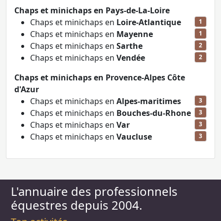
Chaps et minichaps en Pays-de-La-Loire
Chaps et minichaps en
Loire-Atlantique
1
Chaps et minichaps en
Mayenne
1
Chaps et minichaps en
Sarthe
2
Chaps et minichaps en
Vendée
2
Chaps et minichaps en Provence-Alpes Côte
d'Azur
Chaps et minichaps en
Alpes-maritimes
3
Chaps et minichaps en
Bouches-du-Rhone
3
Chaps et minichaps en
Var
3
Chaps et minichaps en
Vaucluse
3
L'annuaire des professionnels
équestres depuis 2004.