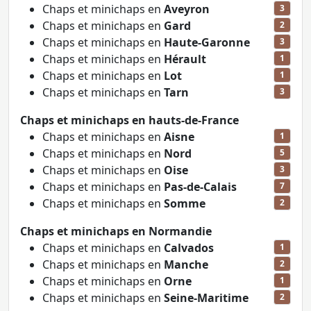
Chaps et minichaps en
Aveyron
3
Chaps et minichaps en
Gard
2
Chaps et minichaps en
Haute-Garonne
3
Chaps et minichaps en
Hérault
1
Chaps et minichaps en
Lot
1
Chaps et minichaps en
Tarn
3
Chaps et minichaps en hauts-de-France
Chaps et minichaps en
Aisne
1
Chaps et minichaps en
Nord
5
Chaps et minichaps en
Oise
3
Chaps et minichaps en
Pas-de-Calais
7
Chaps et minichaps en
Somme
2
Chaps et minichaps en Normandie
Chaps et minichaps en
Calvados
1
Chaps et minichaps en
Manche
2
Chaps et minichaps en
Orne
1
Chaps et minichaps en
Seine-Maritime
2