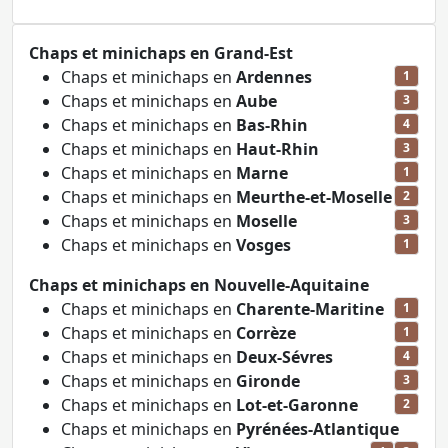
Chaps et minichaps en Grand-Est
Chaps et minichaps en
Ardennes
1
Chaps et minichaps en
Aube
3
Chaps et minichaps en
Bas-Rhin
4
Chaps et minichaps en
Haut-Rhin
3
Chaps et minichaps en
Marne
1
Chaps et minichaps en
Meurthe-et-Moselle
2
Chaps et minichaps en
Moselle
3
Chaps et minichaps en
Vosges
1
Chaps et minichaps en Nouvelle-Aquitaine
Chaps et minichaps en
Charente-Maritine
1
Chaps et minichaps en
Corrèze
1
Chaps et minichaps en
Deux-Sévres
4
Chaps et minichaps en
Gironde
3
Chaps et minichaps en
Lot-et-Garonne
2
Chaps et minichaps en
Pyrénées-Atlantique