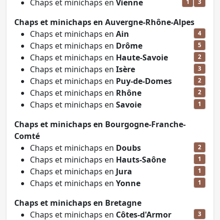
Chaps et minichaps en
Vienne
1
3
Chaps et minichaps en Auvergne-Rhône-Alpes
Chaps et minichaps en
Ain
4
Chaps et minichaps en
Drôme
5
Chaps et minichaps en
Haute-Savoie
2
Chaps et minichaps en
Isère
3
Chaps et minichaps en
Puy-de-Domes
2
Chaps et minichaps en
Rhône
2
Chaps et minichaps en
Savoie
1
Chaps et minichaps en Bourgogne-Franche-
Comté
Chaps et minichaps en
Doubs
2
Chaps et minichaps en
Hauts-Saône
1
Chaps et minichaps en
Jura
1
Chaps et minichaps en
Yonne
1
Chaps et minichaps en Bretagne
Chaps et minichaps en
Côtes-d'Armor
3