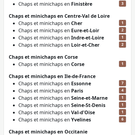
Chaps et minichaps en
Finistère
3
Chaps et minichaps en Centre-Val de Loire
Chaps et minichaps en
Cher
1
Chaps et minichaps en
Eure-et-Loir
2
Chaps et minichaps en
Indre-et-Loire
1
Chaps et minichaps en
Loir-et-Cher
2
Chaps et minichaps en Corse
Chaps et minichaps en
Corse
1
Chaps et minichaps en Ile-de-France
Chaps et minichaps en
Essonne
7
Chaps et minichaps en
Paris
4
Chaps et minichaps en
Seine-et-Marne
1
Chaps et minichaps en
Seine-St-Denis
1
Chaps et minichaps en
Val-d'Oise
1
Chaps et minichaps en
Yvelines
6
Chaps et minichaps en Occitanie