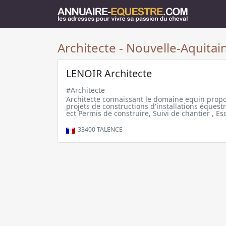
Architecte - Nouvelle-Aquitai
LENOIR Architecte
#Architecte
Architecte connaissant le domaine equin propo
projets de constructions d'installations équest
ect Permis de construire, Suivi de chantier , Es
33400
TALENCE