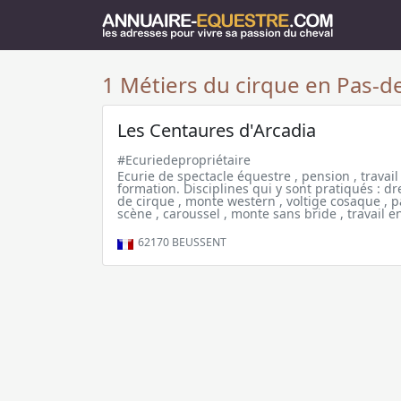
1 Métiers du cirque en Pas-de
Les Centaures d'Arcadia
#Ecuriedepropriétaire
Ecurie de spectacle équestre , pension , travail
formation. Disciplines qui y sont pratiqués : d
de cirque , monte western , voltige cosaque , 
scène , caroussel , monte sans bride , travail en
62170
BEUSSENT