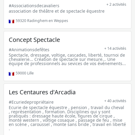
+ 2 activités
#Associationsdecavaliers
association de théâtre et de spectacle équestre
59320
Radinghem en Weppes
Concept Spectacle
+ 14 activités
#Animationsdefêtes
Spectacle, dressage, voltige, cascades, liberté, tournoi de
chevalerie... Création de spectacle sur mesure... Une
équipe de professionnels au sevices de vos événements...
59000
Lille
Les Centaures d'Arcadia
+ 40 activités
#Ecuriedepropriétaire
Ecurie de spectacle équestre , pension , travail du cheval
, représentation , formation. Disciplines qui y sont
pratiqués : dressage haute école, figures de cirque ,
monte western , voltige cosaque , passage de feu , mise
en scène , caroussel , monte sans bride , travail en liberté
.