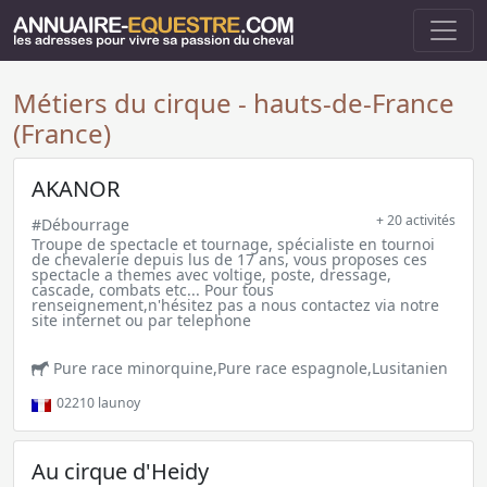
Métiers du cirque - hauts-de-France
(France)
AKANOR
+ 20 activités
#Débourrage
Troupe de spectacle et tournage, spécialiste en tournoi
de chevalerie depuis lus de 17 ans, vous proposes ces
spectacle a themes avec voltige, poste, dressage,
cascade, combats etc... Pour tous
renseignement,n'hésitez pas a nous contactez via notre
site internet ou par telephone
Pure race minorquine,Pure race espagnole,Lusitanien
02210
launoy
Au cirque d'Heidy