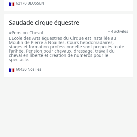
62170
BEUSSENT
Saudade cirque équestre
+ 4 activités
#Pension-Cheval
L'Ecole des Arts équestres du Cirque est installée au
Moulin de Pierre à Noailles. Cours hebdomadaires,
stages et formation professionnelle sont proposés toute
l'année. Pension pour chevaux, dressage, travail du
cheval en liberté et création de numéros pour le
spectacle.
60430
Noailles