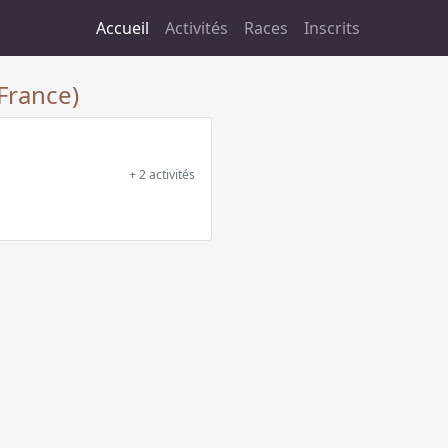
Accueil
Activités
Races
Inscrits
France)
+ 2 activités