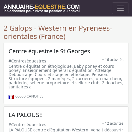
2 Galops - Western en Pyrenees-
orientales (France)
Centre équestre le St Georges
+ 16 activités
#Centreséquestres
Centre d'équitation éthologique. Baby poney et cours
poney. Enseignement général d'équitation. Attelage.
Débourrage. Cours et stage en éthologie. Pension.
Structure équipée : 2 manèges, 2 carrières, un marcheur,
paddocks, sellerie propriétaire et sellerie club, 2 douches,
sanitaires a
66680
CANOHES
LA PALOUSE
+ 12 activités
#Centreséquestres
LA PALOUSE centre d'équitation Western. Venait découvrir