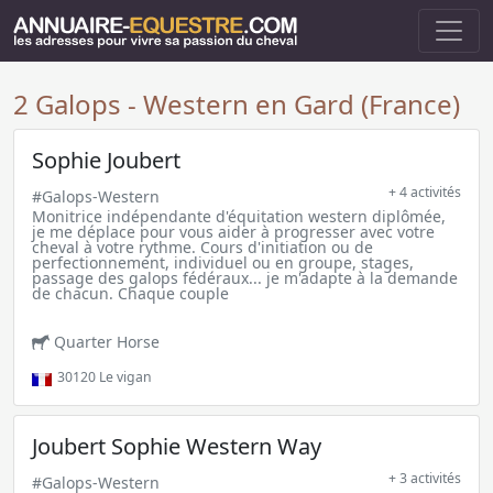
2 Galops - Western en Gard (France)
Sophie Joubert
+ 4 activités
#Galops-Western
Monitrice indépendante d'équitation western diplômée,
je me déplace pour vous aider à progresser avec votre
cheval à votre rythme. Cours d'initiation ou de
perfectionnement, individuel ou en groupe, stages,
passage des galops fédéraux... je m'adapte à la demande
de chacun. Chaque couple
Quarter Horse
30120
Le vigan
Joubert Sophie Western Way
+ 3 activités
#Galops-Western