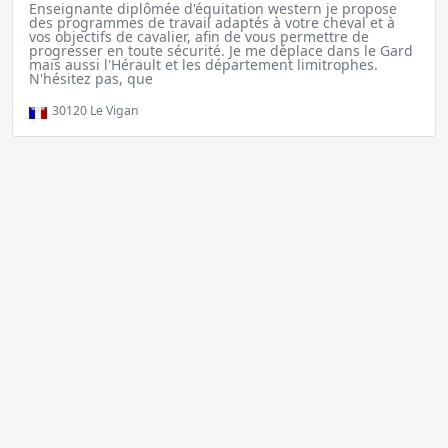
Enseignante diplômée d'équitation western je propose
des programmes de travail adaptés à votre cheval et à
vos objectifs de cavalier, afin de vous permettre de
progresser en toute sécurité. Je me déplace dans le Gard
mais aussi l'Hérault et les département limitrophes.
N'hésitez pas, que
30120
Le Vigan