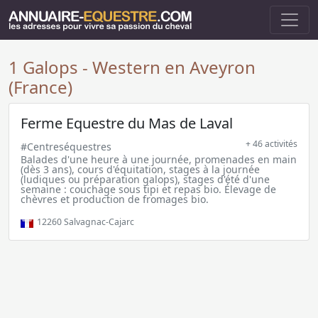
1 Galops - Western en Aveyron
(France)
Ferme Equestre du Mas de Laval
+ 46 activités
#Centreséquestres
Balades d'une heure à une journée, promenades en main
(dès 3 ans), cours d'équitation, stages à la journée
(ludiques ou préparation galops), stages d'été d'une
semaine : couchage sous tipi et repas bio. Élevage de
chèvres et production de fromages bio.
12260
Salvagnac-Cajarc