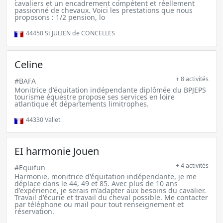
cavaliers et un encadrement compétent et réellement
passionné de chevaux. Voici les prestations que nous
proposons : 1/2 pension, lo
44450
St JULIEN de CONCELLES
Celine
+ 8 activités
#BAFA
Monitrice d'équitation indépendante diplômée du BPJEPS
tourisme équestre propose ses services en loire
atlantique et départements limitrophes.
44330
Vallet
EI harmonie Jouen
+ 4 activités
#Equifun
Harmonie, monitrice d'équitation indépendante, je me
déplace dans le 44, 49 et 85. Avec plus de 10 ans
d'expérience, je serais m'adapter aux besoins du cavalier.
Travail d'écurie et travail du cheval possible. Me contacter
par téléphone ou mail pour tout renseignement et
réservation.