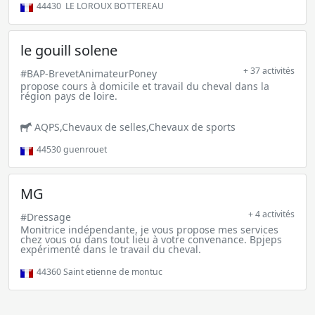
44430
LE LOROUX BOTTEREAU
le gouill solene
+ 37 activités
#BAP-BrevetAnimateurPoney
propose cours à domicile et travail du cheval dans la
région pays de loire.
AQPS,Chevaux de selles,Chevaux de sports
44530
guenrouet
MG
+ 4 activités
#Dressage
Monitrice indépendante, je vous propose mes services
chez vous ou dans tout lieu à votre convenance. Bpjeps
expérimenté dans le travail du cheval.
44360
Saint etienne de montuc