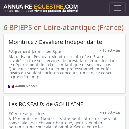
6 BPJEPS en Loire-atlantique (France)
Monitrice / Cavalière Indépendante
+ 13 activités
#Agrément-JeunesseetSport
Maria Isabel Pesneau Monitrice diplômée d’Etat et
cavalière offre ses services de prestataire équestre dans
le département de la Loire Atlantique et ses environs.
Que vous soyez particulier ou professionnel, orientée
loisirs ou voulant sortir en concours, un service conçu
expressément p
44000
Nantes
Les ROSEAUX de GOULAINE
+ 33 activités
#Centreséquestres
A 10 minutes de Nantes... Notre petite structure se veut
conviviale : des chevaux heureux, gentils et bien
portants, une convivialité omniprésente entre les