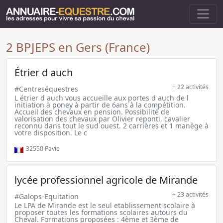
2 BPJEPS en Gers (France)
Étrier d auch
+ 22 activités
#Centreséquestres
L étrier d auch vous accueille aux portes d auch de l
initiation à poney à partir de 6ans à la compétition.
Accueil des chevaux en pension. Possibilité de
valorisation des chevaux par Olivier reponti, cavalier
reconnu dans tout le sud ouest. 2 carrières et 1 manège à
votre disposition. Le c
32550
Pavie
lycée professionnel agricole de Mirande
+ 23 activités
#Galops-Equitation
Le LPA de Mirande est le seul etablissement scolaire à
proposer toutes les formations scolaires autours du
Cheval. Formations proposées : 4ème et 3ème de