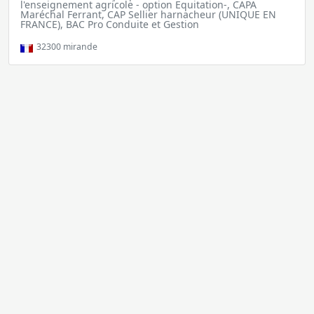
l'enseignement agricole - option Equitation-, CAPA
Maréchal Ferrant, CAP Sellier harnacheur (UNIQUE EN
FRANCE), BAC Pro Conduite et Gestion
32300
mirande