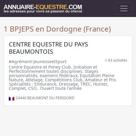
1 BPJEPS en Dordogne (France)
CENTRE EQUESTRE DU PAYS
BEAUMONTOIS
+ 63 activités
#Agrément-JeunesseetSport
Centre Equestre et Poney Club. Initiation et
Perfectionnement toutes disciplines. Stages
personnalisés, examens fédéraux, Equitation Pleine
Nature, Attelage, Compétitions Club, Amateur et Pro.
Spécialités : Endurance, Dressage, TREC, Hunter,
Complet, CSO.. Ouvert toute l'année
24440
BEAUMONT DU PERIGORD