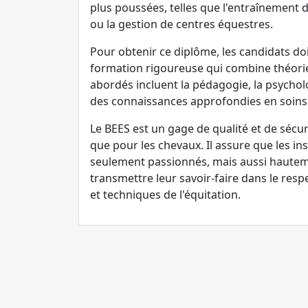
plus poussées, telles que l'entraînement
ou la gestion de centres équestres.
Pour obtenir ce diplôme, les candidats do
formation rigoureuse qui combine théorie 
abordés incluent la pédagogie, la psychol
des connaissances approfondies en soins 
Le BEES est un gage de qualité et de sécuri
que pour les chevaux. Il assure que les in
seulement passionnés, mais aussi hautem
transmettre leur savoir-faire dans le res
et techniques de l'équitation.