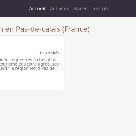
Accueil
Activités
Races
Inscrits
n en Pas-de-calais (France)
+ 63 activités
nées équestres à cheval ou
 tourisme équestre agréé, ses
uvrir la région Nord Pas de