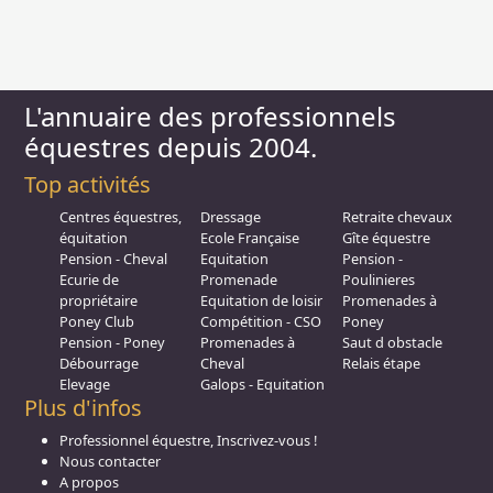
L'annuaire des professionnels
équestres depuis 2004.
Top activités
Centres équestres,
Dressage
Retraite chevaux
équitation
Ecole Française
Gîte équestre
Pension - Cheval
Equitation
Pension -
Ecurie de
Promenade
Poulinieres
propriétaire
Equitation de loisir
Promenades à
Poney Club
Compétition - CSO
Poney
Pension - Poney
Promenades à
Saut d obstacle
Débourrage
Cheval
Relais étape
Elevage
Galops - Equitation
Plus d'infos
Professionnel équestre, Inscrivez-vous !
Nous contacter
A propos