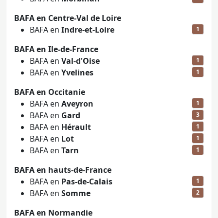
BAFA en Centre-Val de Loire
BAFA en
Indre-et-Loire
1
BAFA en Ile-de-France
BAFA en
Val-d'Oise
1
BAFA en
Yvelines
1
BAFA en Occitanie
BAFA en
Aveyron
1
BAFA en
Gard
3
BAFA en
Hérault
1
BAFA en
Lot
1
BAFA en
Tarn
1
BAFA en hauts-de-France
BAFA en
Pas-de-Calais
1
BAFA en
Somme
2
BAFA en Normandie