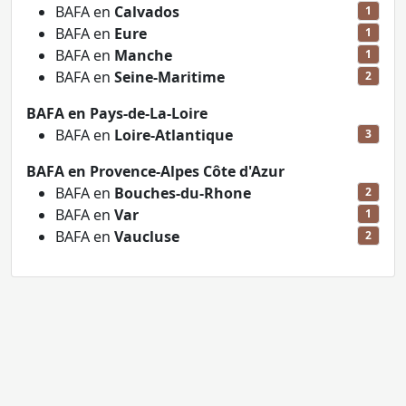
BAFA en
Calvados
1
BAFA en
Eure
1
BAFA en
Manche
1
BAFA en
Seine-Maritime
2
BAFA en Pays-de-La-Loire
BAFA en
Loire-Atlantique
3
BAFA en Provence-Alpes Côte d'Azur
BAFA en
Bouches-du-Rhone
2
BAFA en
Var
1
BAFA en
Vaucluse
2