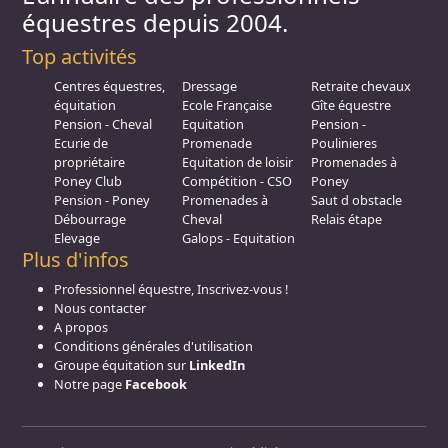
équestres depuis 2004.
Top activités
Centres équestres,
Dressage
Retraite chevaux
équitation
Ecole Française
Gîte équestre
Pension - Cheval
Equitation
Pension -
Ecurie de
Promenade
Poulinieres
propriétaire
Equitation de loisir
Promenades à
Poney Club
Compétition - CSO
Poney
Pension - Poney
Promenades à
Saut d obstacle
Débourrage
Cheval
Relais étape
Elevage
Galops - Equitation
Plus d'infos
Professionnel équestre, Inscrivez-vous !
Nous contacter
A propos
Conditions générales d'utilisation
Groupe équitation sur
LinkedIn
Notre page
Facebook