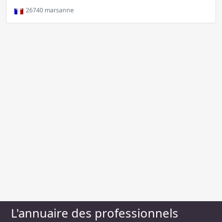
26740
marsanne
L'annuaire des professionnels