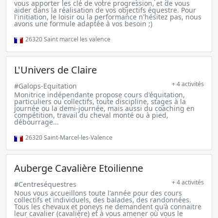
vous apporter les clé de votre progression, et de vous
aider dans la réalisation de vos objectifs équestre. Pour
l'initiation, le loisir ou la performance n'hésitez pas, nous
avons une formule adaptée à vos besoin ;)
26320
Saint marcel les valence
L'Univers de Claire
+ 4 activités
#Galops-Equitation
Monitrice indépendante propose cours d'équitation,
particuliers ou collectifs, toute discipline, stages à la
journée ou la demi-journée, mais aussi du coaching en
compétition, travail du cheval monté ou à pied,
débourrage...
26320
Saint-Marcel-les-Valence
Auberge Cavalière Etoilienne
+ 4 activités
#Centreséquestres
Nous vous accueillons toute l'année pour des cours
collectifs et individuels, des balades, des randonnées.
Tous les chevaux et poneys ne demandent qu'à connaitre
leur cavalier (cavalière) et à vous amener où vous le