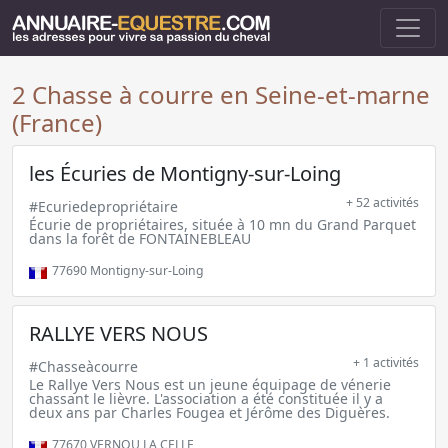
2 Chasse à courre en Seine-et-marne
(France)
les Écuries de Montigny-sur-Loing
+ 52 activités
#Ecuriedepropriétaire
Écurie de propriétaires, située à 10 mn du Grand Parquet
dans la forêt de FONTAINEBLEAU
77690
Montigny-sur-Loing
RALLYE VERS NOUS
+ 1 activités
#Chasseàcourre
Le Rallye Vers Nous est un jeune équipage de vénerie
chassant le lièvre. L'association a été constituée il y a
deux ans par Charles Fougea et Jérôme des Diguères.
77670
VERNOU LA CELLE