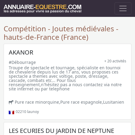
Compétition - Joutes médiévales -
hauts-de-France (France)
AKANOR
+ 20 activités
#Débourrage
Troupe de spectacle et tournage, spécialiste en tournoi
de chevalerie depuis lus de 17 ans, vous proposes ces
spectacle a themes avec voltige, poste, dressage,
cascade, combats etc... Pour tous
renseignement,n'hésitez pas a nous contactez via notre
site internet ou par telephone
Pure race minorquine,Pure race espagnole,Lusitanien
02210
launoy
LES ECURIES DU JARDIN DE NEPTUNE