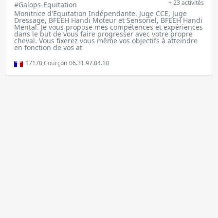
+ 23 activités
#Galops-Equitation
Monitrice d'Equitation Indépendante. Juge CCE, Juge
Dressage, BFEEH Handi Moteur et Sensoriel, BFEEH Handi
Mental. Je vous propose mes compétences et expériences
dans le but de vous faire progresser avec votre propre
cheval. Vous fixerez vous même vos objectifs à atteindre
en fonction de vos at
17170
Courçon 06.31.97.04.10