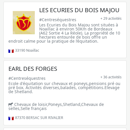
LES ECURIES DU BOIS MAJOU
+ 29 activités
#Centreséquestres
Les Ecuries du Bois Majou sont situées à
Noaillac à environ 50Km de Bordeaux
(A62 Sortie 4 La Réole). La propriété de 10
hectares entourée de bois offre un
endroit calme pour la pratique de l’équitation.
33190
Noaillac
EARL DES FORGES
+ 36 activités
#Centreséquestres
Ecole d'équitation sur chevaux et poneys,pensions pré ou
pré box. Activités diverses,balades, compétitions.Elevage
de Shetland.
Chevaux de loisir,Poneys,Shetland,Chevaux de
selles,Selle français
87370
BERSAC SUR RIVALIER