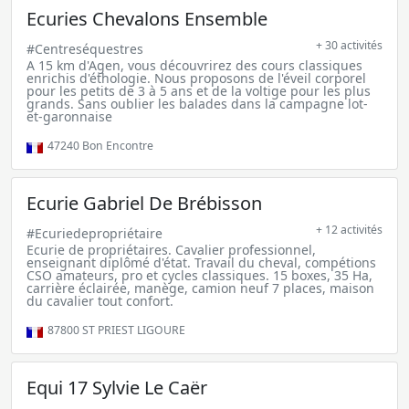
Ecuries Chevalons Ensemble
+ 30 activités
#Centreséquestres
A 15 km d'Agen, vous découvrirez des cours classiques
enrichis d'éthologie. Nous proposons de l'éveil corporel
pour les petits de 3 à 5 ans et de la voltige pour les plus
grands. Sans oublier les balades dans la campagne lot-
et-garonnaise
47240
Bon Encontre
Ecurie Gabriel De Brébisson
+ 12 activités
#Ecuriedepropriétaire
Ecurie de propriétaires. Cavalier professionnel,
enseignant diplômé d'état. Travail du cheval, compétions
CSO amateurs, pro et cycles classiques. 15 boxes, 35 Ha,
carrière éclairée, manège, camion neuf 7 places, maison
du cavalier tout confort.
87800
ST PRIEST LIGOURE
Equi 17 Sylvie Le Caër