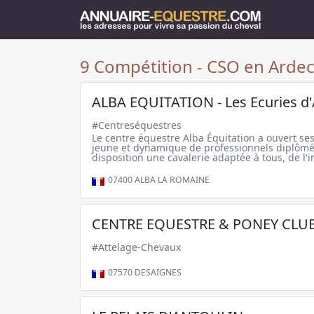
9 Compétition - CSO en Ardec
ALBA EQUITATION - Les Ecuries d
#Centreséquestres
Le centre équestre Alba Équitation a ouvert se
jeune et dynamique de professionnels diplômés
disposition une cavalerie adaptée à tous, de l'in
07400
ALBA LA ROMAINE
CENTRE EQUESTRE & PONEY CLU
#Attelage-Chevaux
07570
DESAIGNES