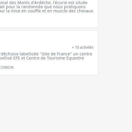
onal des Monts d'Ardèche, l'écurie est située
ait pour la randonnée que nous pratiquons
ur la mise en souffle et en muscle des chevaux
+ 10 activités
ardèchoise labellisée "Gite de France" un centre
bellisé EFE et Centre de Tourisme Equestre
 COIRON