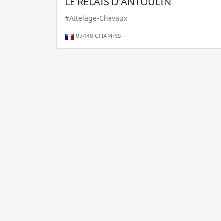
LE RELAIS D'ANTOULIN
#Attelage-Chevaux
07440
CHAMPIS