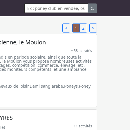
C.
<
1
2
>
sienne, le Moulon
+ 38 activités
is en période scolaire, ainsi que toute la
, le Moulon vous propose nombreuses activités
stages, compétition, commerce, élevage, etc.
 des moniteurs compétents, et une ambiance
evaux de loisir,Demi sang arabe,Poneys,Poney
YRES
+ 11 activités
let