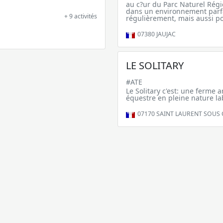
au c?ur du Parc Naturel Régi
dans un environnement parf
+ 9 activités
régulièrement, mais aussi po
07380
JAUJAC
LE SOLITARY
#ATE
Le Solitary c'est: une ferme 
équestre en pleine nature la
07170
SAINT LAURENT SOUS