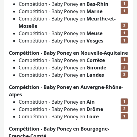
Compétition - Baby Poney en
Bas-Rhin
1
Compétition - Baby Poney en
Marne
1
Compétition - Baby Poney en
Meurthe-et-
Moselle
2
Compétition - Baby Poney en
Meuse
1
Compétition - Baby Poney en
Vosges
1
Compétition - Baby Poney en Nouvelle-Aquitaine
Compétition - Baby Poney en
Corrèze
1
Compétition - Baby Poney en
Gironde
3
Compétition - Baby Poney en
Landes
2
Compétition - Baby Poney en Auvergne-Rhône-
Alpes
Compétition - Baby Poney en
Ain
1
Compétition - Baby Poney en
Drôme
2
Compétition - Baby Poney en
Loire
1
Compétition - Baby Poney en Bourgogne-
Franche-Comté