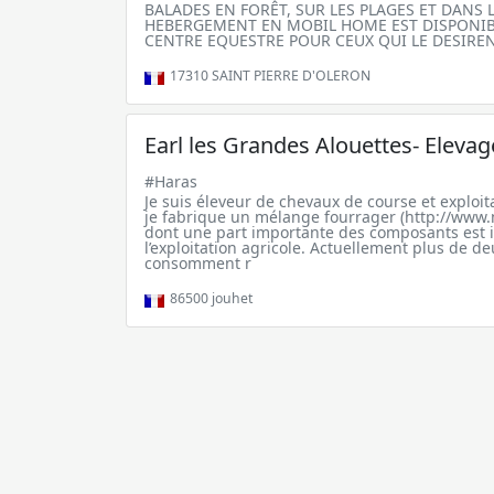
BALADES EN FORÊT, SUR LES PLAGES ET DANS 
HEBERGEMENT EN MOBIL HOME EST DISPONIB
CENTRE EQUESTRE POUR CEUX QUI LE DESIRE
17310
SAINT PIERRE D'OLERON
Earl les Grandes Alouettes- Eleva
#Haras
Je suis éleveur de chevaux de course et exploit
je fabrique un mélange fourrager (http://www.
dont une part importante des composants est 
l’exploitation agricole. Actuellement plus de d
consomment r
86500
jouhet