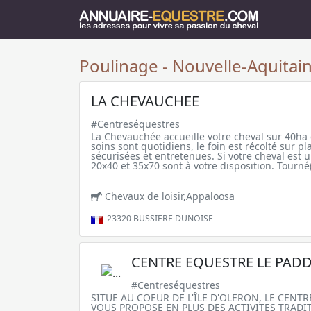
Poulinage - Nouvelle-Aquitain
LA CHEVAUCHEE
#Centreséquestres
La Chevauchée accueille votre cheval sur 40ha 
soins sont quotidiens, le foin est récolté sur pla
sécurisées et entretenues. Si votre cheval est 
20x40 et 35x70 sont à votre disposition. Tourné
Chevaux de loisir,Appaloosa
23320
BUSSIERE DUNOISE
CENTRE EQUESTRE LE PAD
#Centreséquestres
SITUE AU COEUR DE L'ÎLE D'OLERON, LE CENT
VOUS PROPOSE EN PLUS DES ACTIVITES TRADI