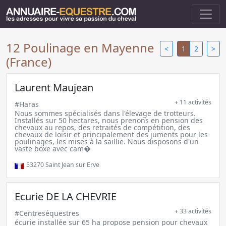
12 Poulinage en Mayenne
<
1
2
>
(France)
Laurent Maujean
+ 11 activités
#Haras
Nous sommes spécialisés dans l'élevage de trotteurs.
Installés sur 50 hectares, nous prenons en pension des
chevaux au repos, des retraités de compétition, des
chevaux de loisir et principalement des juments pour les
poulinages, les mises à la saillie. Nous disposons d'un
vaste boxe avec cam�
53270
Saint Jean sur Erve
Ecurie DE LA CHEVRIE
+ 33 activités
#Centreséquestres
écurie installée sur 65 ha propose pension pour chevaux