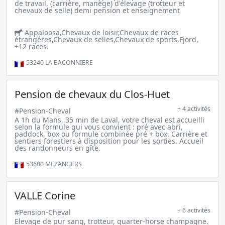
de travail, (carrière, manège) d'élevage (trotteur et
chevaux de selle) demi pension et enseignement
Appaloosa,Chevaux de loisir,Chevaux de races
étrangéres,Chevaux de selles,Chevaux de sports,Fjord,
+12 races.
53240
LA BACONNIERE
Pension de chevaux du Clos-Huet
+ 4 activités
#Pension-Cheval
A 1h du Mans, 35 min de Laval, votre cheval est accueilli
selon la formule qui vous convient : pré avec abri,
paddock, box ou formule combinée pré + box. Carrière et
sentiers forestiers à disposition pour les sorties. Accueil
des randonneurs en gîte.
53600
MEZANGERS
VALLE Corine
+ 6 activités
#Pension-Cheval
Elevage de pur sang, trotteur, quarter-horse champagne.