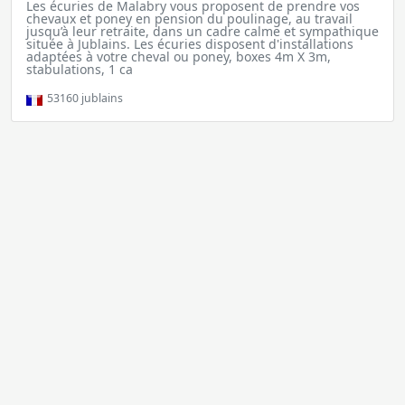
Les écuries de Malabry vous proposent de prendre vos
chevaux et poney en pension du poulinage, au travail
jusqu’à leur retraite, dans un cadre calme et sympathique
située à Jublains. Les écuries disposent d'installations
adaptées à votre cheval ou poney, boxes 4m X 3m,
stabulations, 1 ca
53160
jublains