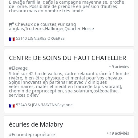
Elevage familial dans la campagne mayennaise, proche
de l'orne. Possibilité de prendre en pension d'autres
chevaux mais en nombre très limité.
Chevaux de courses,Pur sang
anglais,Trotteurs,Haflinger,Quarter Horse
53140
LIGNIERES ORGERES
CENTRE DE SOINS DU HAUT CHATELLIER
+ 9 activités
#Elevage
Situé sur 42 ha de vallons, cadre relaxant grâce à 1 km de
rivière, bien-être physique et mental pour vos chevaux.
Soins innovants en partenariat avec 7 cliniques
vétérinaires, matériel inédit en france(le tapis vibrant),
chemin de proprioception, spa,solarium,ostéopathie,
services d'élev
53240
St JEAN/MAYENNEayenne
écuries de Malabry
+ 19 activités
#Ecuriedepropriétaire