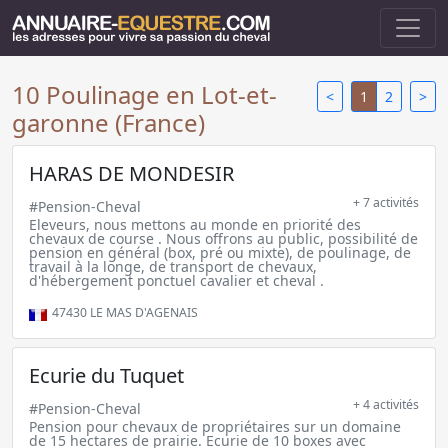
10 Poulinage en Lot-et-
<
1
2
>
garonne (France)
HARAS DE MONDESIR
+ 7 activités
#Pension-Cheval
Eleveurs, nous mettons au monde en priorité des
chevaux de course . Nous offrons au public, possibilité de
pension en général (box, pré ou mixte), de poulinage, de
travail à la longe, de transport de chevaux,
d'hébergement ponctuel cavalier et cheval .
47430
LE MAS D'AGENAIS
Ecurie du Tuquet
+ 4 activités
#Pension-Cheval
Pension pour chevaux de propriétaires sur un domaine
de 15 hectares de prairie. Ecurie de 10 boxes avec