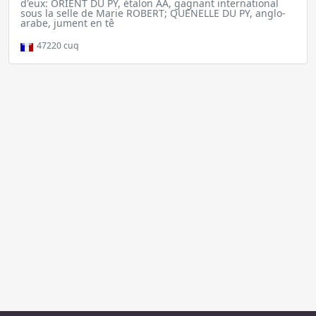
d'eux: ORIENT DU PY, étalon AA, gagnant international
sous la selle de Marie ROBERT; QUENELLE DU PY, anglo-
arabe, jument en tê
47220
cuq