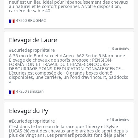
neuf est un lieu idéal pour l’épanouissement des chevaux
au naturel et le confort personnel. A votre disposition,
carrière de sable 40
47260
BRUGNAC
Elevage de Laure
+ 6 activités
#Ecuriedepropriétaire
A 35 mn de Bordeaux et d'Agen. A62 Sortie 5 Marmande.
Elevage de chevaux de sports propose : PENSION-
FORMATION ET TRAVAIL DU CHEVAL-CONCOURS-
DEBOURRAGE-SOINS-REEDUCATION-CONVALESCENCE...
L'écuries est composée de 10 grands boxes dont 5
disponibles, une carrière, un rond d'avrincourt, paddocks
a
47250
samazan
Elevage du Py
+ 16 activités
#Ecuriedepropriétaire
C'est dans le berceau de la race que Thierry et Sylvie
LUCAS élèvent des chevaux anglo-arabes de sport depuis
plus de vingt ans. Les premiers produits font déjà parler