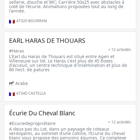
sellerie, douche et WC; Carrière 50x25 avec obstacles à
coté de l'écurie. Animations proposées tout au long de
l'année.
47320
BOURRAN
EARL HARAS DE THOUARS
+ 12 activités
#Haras
L'Earl du Haras de Thouars est situé entre Agen et
Villeneuve sur lot. Le Haras c'est plus de 45 boxes
d'acceuil, un centre technique d'insémination et plus de
86 hect. de patures
Arabe
47340
CASTELLA
Écurie Du Cheval Blanc
+ 12 activités
#Ecuriedepropriétaire
A deux pas du Lot, dans un paysage de coteaux
verdoyants, au sommet d’une colline, l’Ecurie du cheval
blanc vous propose des pensions équines. Ce complexe