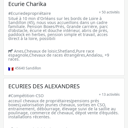
Ecurie Charika
+ 50 activités
#Ecuriedepropriétaire
Situé à 10 min d'Orléans sur les bords de Loire à
Sandillon (45), nous vous accueillons dans un cadre
familiale. Pension Boxes/Prés, Grande carrière, parc
d'obstacle, écurie et douche intérieur, abris de prés,
paddock en herbes, pension simple et travail, acces
direct à la loire, possibili
Anes,Chevaux de loisir,Shetland,Pure race
espagnole,Chevaux de races étrangéres,Andalou, +9
races.
45640
Sandillon
ECURIES DES ALEXANDRES
+ 13 activités
#Compétition-CSO
acceuil chevaux de propriétaires(pensions prés
boxes),valorisation jeunes chevaux, sorties en CSO,
entrainement, débourrage, élevage suivi de la saillie au
poulinage, commerce de chevaux, dépot vente d'équidés.
installations récentes.