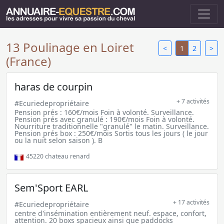
13 Poulinage en Loiret
<
1
2
>
(France)
haras de courpin
+ 7 activités
#Ecuriedepropriétaire
Pension prés : 160€/mois Foin à volonté. Surveillance.
Pension prés avec granulé : 190€/mois Foin à volonté.
Nourriture traditionnelle "granulé" le matin. Surveillance.
Pension prés box : 250€/mois Sortis tous les jours ( le jour
ou la nuit selon saison ). B
45220
chateau renard
Sem'Sport EARL
+ 17 activités
#Ecuriedepropriétaire
centre d'insémination entièrement neuf. espace, confort,
attention. 20 boxs spacieux ainsi que paddocks