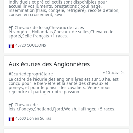
individuels et pré collectifs sont disponibles pour
accueillir vos juments. prestations : poulinage,
insémination (frais, congelé, refrigéré), récolte d'etalon,
conseil en croisement, sevr
Chevaux de loisir,Chevaux de races
étrangéres,Hollandais,Chevaux de selles,Chevaux de
sports,Selle français +1 races.
45720
COULLONS
Aux écuries des Anglonnières
+ 10 activités
#Ecuriedepropriétaire
Le cadre de l'écurie des anglonnières est sur 50 ha, est
conçu pour le bien-être et la santé des chevaux et
poneys, et pour le plaisir des cavaliers. Venez nous
rejoindre et partager notre passion.
Chevaux de
loisir,Poneys,Shetland,Fjord,Welsh,Haflinger, +5 races.
45600
Lion en Sullias