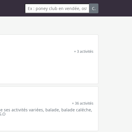
C.
+ 3 activités
+ 36 activités
 ses activités variées, balade, balade caléche,
S.O