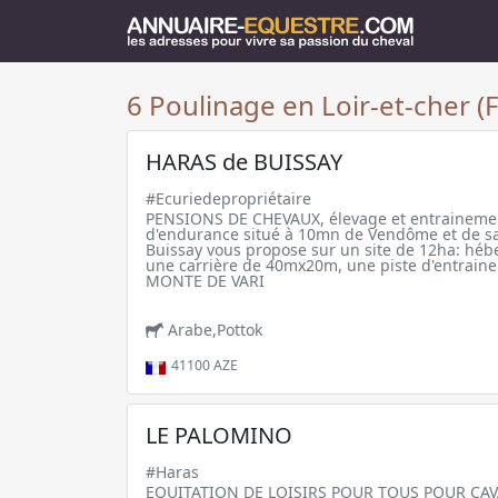
6 Poulinage en Loir-et-cher (
HARAS de BUISSAY
#Ecuriedepropriétaire
PENSIONS DE CHEVAUX, élevage et entrainement
d'endurance situé à 10mn de Vendôme et de sa
Buissay vous propose sur un site de 12ha: héb
une carrière de 40mx20m, une piste d'entrai
MONTE DE VARI
Arabe,Pottok
41100
AZE
LE PALOMINO
#Haras
EQUITATION DE LOISIRS POUR TOUS POUR CAV