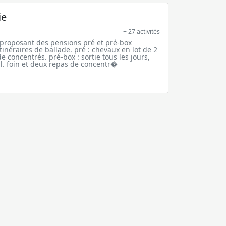
ie
+ 27 activités
 proposant des pensions pré et pré-box
tinéraires de ballade. pré : chevaux en lot de 2
e concentrés. pré-box : sortie tous les jours,
l. foin et deux repas de concentr�