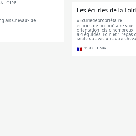
A LOIRE
Les écuries de la Loir
#Ecuriedepropriétaire
nglais,Chevaux de
écuries de propriétaire vous
orientation loisir, nombreux i
a 4 équidés. Foin et 1 repas d
seule ou avec un autre cheva
41360
Lunay