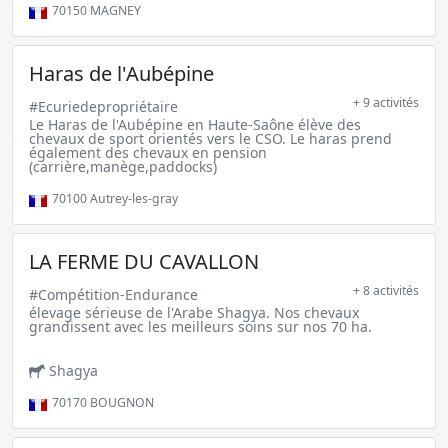
70150
MAGNEY
Haras de l'Aubépine
+ 9 activités
#Ecuriedepropriétaire
Le Haras de l'Aubépine en Haute-Saône élève des
chevaux de sport orientés vers le CSO. Le haras prend
également des chevaux en pension
(carrière,manège,paddocks)
70100
Autrey-les-gray
LA FERME DU CAVALLON
+ 8 activités
#Compétition-Endurance
élevage sérieuse de l'Arabe Shagya. Nos chevaux
grandissent avec les meilleurs soins sur nos 70 ha.
Shagya
70170
BOUGNON