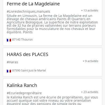
Ferme de La Magdelaine
+ 13 activités
#Livrestechniques,manuels
Située en Limousin, La ferme de La Magdelaine est un
élevage de chevaux américains Paints et Quarters en
Agriculture Biologique. La superficie de notre exploitation
est de 32 ha de prairies vallonnées sur terrains porteurs
formidables pour la musculature de nos chevaux et leur
équilibre. Points
87140
Thouron
HARAS des PLACES
+ 9 activités
#Haras
87590
Saint Just le Martel
Kalinka Ranch
+ 23 activités
#Ecuriedepropriétaire
le Kalinka Ranch est une écurie de propriétaires, qui vous
accueil quelque soit votre niveau ou votre orientation
équestre pour des pensions de simple (près ou