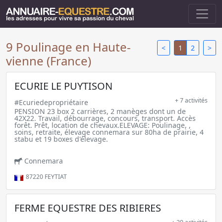
9 Poulinage en Haute-
<
1
2
>
vienne (France)
ECURIE LE PUYTISON
+ 7 activités
#Ecuriedepropriétaire
PENSION 23 box 2 carrières, 2 manèges dont un de
42X22. Travail, débourrage, concours, transport. Accès
forêt. Prêt, location de chevaux.ELEVAGE: Poulinage, ,
soins, retraite, élevage connemara sur 80ha de prairie, 4
stabu et 19 boxes d'élevage.
Connemara
87220
FEYTIAT
FERME EQUESTRE DES RIBIERES