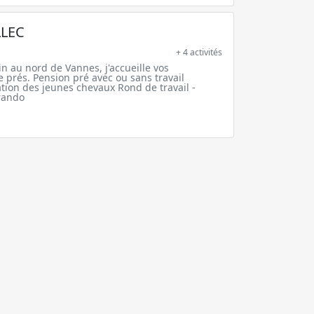
LLEC
+ 4 activités
n au nord de Vannes, j'accueille vos
 prés. Pension pré avec ou sans travail
ation des jeunes chevaux Rond de travail -
 rando