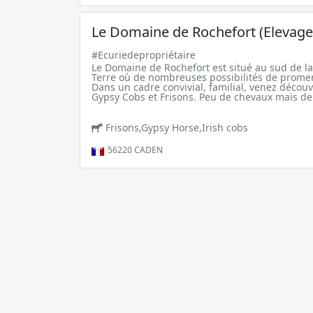
Le Domaine de Rochefort (Elevage 
#Ecuriedepropriétaire
Le Domaine de Rochefort est situé au sud de la
Terre où de nombreuses possibilités de promen
Dans un cadre convivial, familial, venez découv
Gypsy Cobs et Frisons. Peu de chevaux mais de l
Frisons,Gypsy Horse,Irish cobs
56220
CADEN