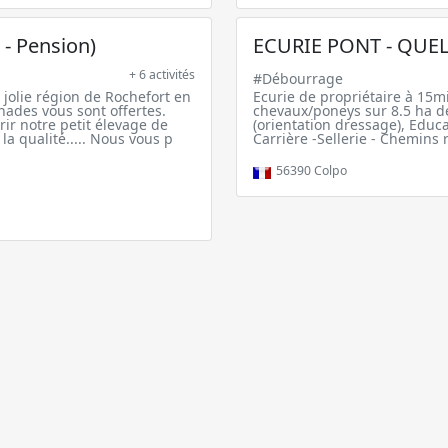
- Pension)
ECURIE PONT - QUE
+ 6 activités
#Débourrage
 jolie région de Rochefort en
Ecurie de propriétaire à 15mi
ades vous sont offertes.
chevaux/poneys sur 8.5 ha de
rir notre petit élevage de
(orientation dressage), Educ
a qualité..... Nous vous p
Carrière -Sellerie - Chemins
56390
Colpo