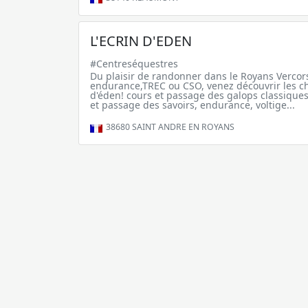
L'ECRIN D'EDEN
#Centreséquestres
Du plaisir de randonner dans le Royans Vercor
endurance,TREC ou CSO, venez découvrir les ch
d'éden! cours et passage des galops classiques
et passage des savoirs, endurance, voltige...
38680
SAINT ANDRE EN ROYANS