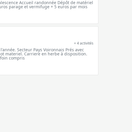
alescence Accueil randonnée Dépôt de matériel
uros parage et vermifuge + 5 euros par mois
+ 4 activités
l'année. Secteur Pays Voironnais Prés avec
ot materiel. Carriere en herbe à disposition.
 foin compris