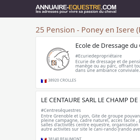
25 Pension - Poney en Isere (
Ecole de Dressage du
#Ecuriedepropriétaire
Ecurie de dressage et de pens
manège ou au parc, offrant tou
dans une ambiance conviviale.
38920
CROLLES
LE CENTAURE SARL LE CHAMP DE
#Centreséquestres
Entre Grenoble et Lyon, Gite de groupe pouvant
pleine campagne, cadre naturel, acces facile , 
salles d'activités centre equestre, organisatio
autre activites sur site le cani-rando (rando ave
38140
REAUMONT