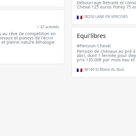
Débourrage Retraite et conv
Cheval 125 euros Poney 75 e
38250
LANS EN VERCORS
+ 37 activités
s au rêve de compétition en
Equi'libres
evaux et poneys de l'écrin
 et pleine nature éthologie
#Pension-Cheval
Pension de chevaux au pré à 
abri, dont 1 fermée pour dep
prix 135.00€ par mois eau et
38140
St Blaise du Buis