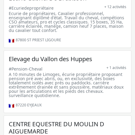
+ 12 activités
#Ecuriedepropriétaire
Ecurie de propriétaires. Cavalier professionnel,
enseignant diplômé d'état. Travail du cheval, compétions
CSO amateurs, pro et cycles classiques. 15 boxes, 35 Ha,
carrière éclairée, manège, camion neuf 7 places, maison
du cavalier tout confort.
87800
ST PRIEST LIGOURE
Elevage du Vallon des Huppes
+ 1 activités
#Pension-Cheval
A 10 minutes de Limoges, écurie propriétaire proposant
pension pré avec abris, ou, en exclusivité, des boxes
totalement isolés avec prés ou paddocks. carrière
extrêmement drainée et sans poussière, matériaux doux
pour les articulations et les pieds des chevaux.
surveillance quotidienne.
87220
EYJEAUX
CENTRE EQUESTRE DU MOULIN D
AIGUEMARDE