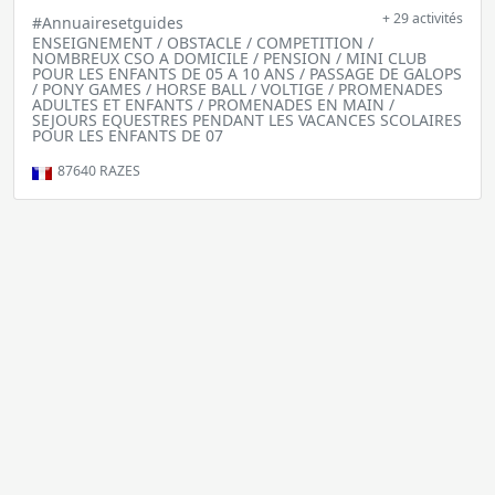
+ 29 activités
#Annuairesetguides
ENSEIGNEMENT / OBSTACLE / COMPETITION /
NOMBREUX CSO A DOMICILE / PENSION / MINI CLUB
POUR LES ENFANTS DE 05 A 10 ANS / PASSAGE DE GALOPS
/ PONY GAMES / HORSE BALL / VOLTIGE / PROMENADES
ADULTES ET ENFANTS / PROMENADES EN MAIN /
SEJOURS EQUESTRES PENDANT LES VACANCES SCOLAIRES
POUR LES ENFANTS DE 07
87640
RAZES