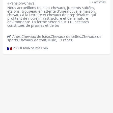
+ 2 activités
#Pension-Cheval
Nous accueillons tous les chevaux, juments suitées,
étalons, troupeau en attente d’une nouvelle maison,
chevaux à la retraite et chevaux de propriétaires qui
profitent de notre infrastructure et de la nature
environnante. La ferme s’étend sur 110 hectares
constitués de prairies et de bo
Anes,Chevaux de loisir,Chevaux de selles,Chevaux de
sports,Chevaux de trait,Mule, +3 races.
23600
Toulx Sainte Croix