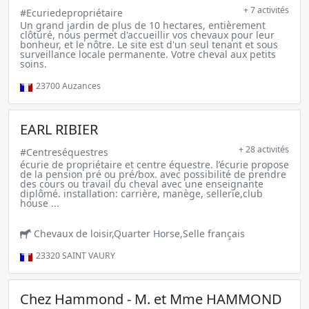
+ 7 activités
#Ecuriedepropriétaire
Un grand jardin de plus de 10 hectares, entièrement
clôturé, nous permet d'accueillir vos chevaux pour leur
bonheur, et le nôtre. Le site est d'un seul tenant et sous
surveillance locale permanente. Votre cheval aux petits
soins.
23700
Auzances
EARL RIBIER
+ 28 activités
#Centreséquestres
écurie de propriétaire et centre équestre. l’écurie propose
de la pension pré ou pré/box. avec possibilité de prendre
des cours ou travail du cheval avec une enseignante
diplômé. installation: carrière, manège, sellerie,club
house ...
Chevaux de loisir,Quarter Horse,Selle français
23320
SAINT VAURY
Chez Hammond - M. et Mme HAMMOND