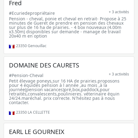
Fred
+ 3 activités
#Ecuriedepropriétaire
Pension - cheval, ponie et cheval en retrait- Propose à 25
minutes de Gueret de prendre en pension des chevaux
sur plus de 16 ha de prairies. - 4 box nouveaux (4.00m
x3.50m) disponibles sur demande - manage de travail
20x40 m en option
23350
Genouillac
DOMAINE DES CAURETS
+ 3 activités
#Pension-Cheval
Petit élevage poneys,sur 16 HA de prairies.proposons
pour 4 équidés pension à l année ,au mois ,à la
journée(pension vacances)pré,box,paddock,pour
retraités,convalescents,poulinieres. véterinaire équin
24/24.maréchal. prix correcte. N'hésitez pas à nous
contacter.
23350
LA CELLETTE
EARL LE GOURNEIX