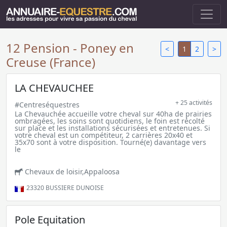
12 Pension - Poney en
<
1
2
>
Creuse (France)
LA CHEVAUCHEE
+ 25 activités
#Centreséquestres
La Chevauchée accueille votre cheval sur 40ha de prairies
ombragées, les soins sont quotidiens, le foin est récolté
sur place et les installations sécurisées et entretenues. Si
votre cheval est un compétiteur, 2 carrières 20x40 et
35x70 sont à votre disposition. Tourné(e) davantage vers
le
Chevaux de loisir,Appaloosa
23320
BUSSIERE DUNOISE
Pole Equitation