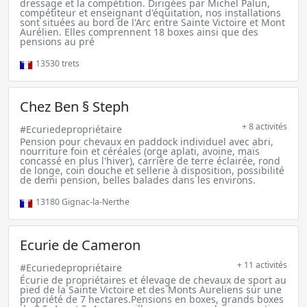
dressage et la compétition. Dirigées par Michel Palun,
compétiteur et enseignant d'équitation, nos installations
sont situées au bord de l'Arc entre Sainte Victoire et Mont
Aurélien. Elles comprennent 18 boxes ainsi que des
pensions au pré
13530
trets
Chez Ben § Steph
+ 8 activités
#Ecuriedepropriétaire
Pension pour chevaux en paddock individuel avec abri,
nourriture foin et céréales (orge aplati, avoine, maïs
concassé en plus l'hiver), carrière de terre éclairée, rond
de longe, coin douche et sellerie à disposition, possibilité
de demi pension, belles balades dans les environs.
13180
Gignac-la-Nerthe
Ecurie de Cameron
+ 11 activités
#Ecuriedepropriétaire
Écurie de propriétaires et élevage de chevaux de sport au
pied de la Sainte Victoire et des Monts Aureliens sur une
propriété de 7 hectares.Pensions en boxes, grands boxes