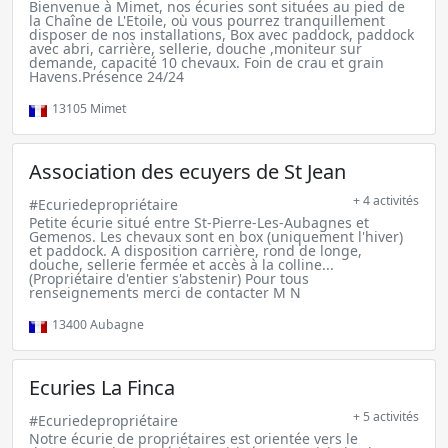
Bienvenue à Mimet, nos écuries sont situées au pied de
la Chaîne de L'Etoile, où vous pourrez tranquillement
disposer de nos installations, Box avec paddock, paddock
avec abri, carrière, sellerie, douche ,moniteur sur
demande, capacité 10 chevaux. Foin de crau et grain
Havens.Présence 24/24
13105
Mimet
Association des ecuyers de St Jean
+ 4 activités
#Ecuriedepropriétaire
Petite écurie situé entre St-Pierre-Les-Aubagnes et
Gemenos. Les chevaux sont en box (uniquement l'hiver)
et paddock. A disposition carrière, rond de longe,
douche, sellerie fermée et accès à la colline...
(Propriétaire d'entier s'abstenir) Pour tous
renseignements merci de contacter M N
13400
Aubagne
Ecuries La Finca
+ 5 activités
#Ecuriedepropriétaire
Notre écurie de propriétaires est orientée vers le