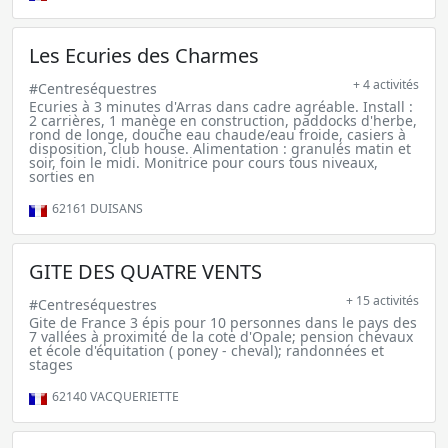
Les Ecuries des Charmes
+ 4 activités
#Centreséquestres
Ecuries à 3 minutes d'Arras dans cadre agréable. Install :
2 carrières, 1 manège en construction, paddocks d'herbe,
rond de longe, douche eau chaude/eau froide, casiers à
disposition, club house. Alimentation : granulés matin et
soir, foin le midi. Monitrice pour cours tous niveaux,
sorties en
62161
DUISANS
GITE DES QUATRE VENTS
+ 15 activités
#Centreséquestres
Gite de France 3 épis pour 10 personnes dans le pays des
7 vallées à proximité de la cote d'Opale; pension chevaux
et école d'équitation ( poney - cheval); randonnées et
stages
62140
VACQUERIETTE