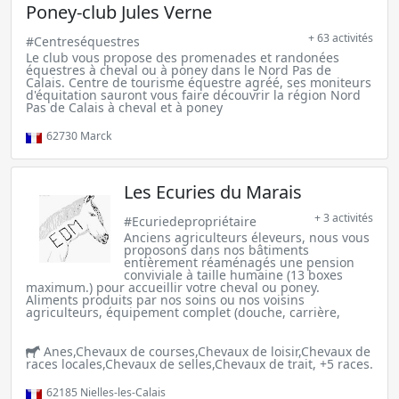
Poney-club Jules Verne
+ 63 activités
#Centreséquestres
Le club vous propose des promenades et randonées
équestres à cheval ou à poney dans le Nord Pas de
Calais. Centre de tourisme équestre agréé, ses moniteurs
d'équitation sauront vous faire découvrir la région Nord
Pas de Calais à cheval et à poney
62730
Marck
Les Ecuries du Marais
+ 3 activités
#Ecuriedepropriétaire
Anciens agriculteurs éleveurs, nous vous
proposons dans nos bâtiments
entièrement réaménagés une pension
conviviale à taille humaine (13 boxes
maximum.) pour accueillir votre cheval ou poney.
Aliments produits par nos soins ou nos voisins
agriculteurs, équipement complet (douche, carrière,
Anes,Chevaux de courses,Chevaux de loisir,Chevaux de
races locales,Chevaux de selles,Chevaux de trait, +5 races.
62185
Nielles-les-Calais