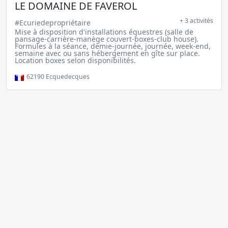
LE DOMAINE DE FAVEROL
+ 3 activités
#Ecuriedepropriétaire
Mise à disposition d'installations équestres (salle de
pansage-carrière-manège couvert-boxes-club house).
Formules à la séance, demie-journée, journée, week-end,
semaine avec ou sans hébergement en gîte sur place.
Location boxes selon disponibilités.
62190
Ecquedecques