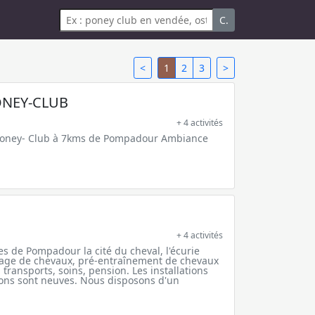
C.
<
1
2
3
>
ONEY-CLUB
+ 4 activités
/Poney- Club à 7kms de Pompadour Ambiance
+ 4 activités
es de Pompadour la cité du cheval, l'écurie
age de chevaux, pré-entraînement de chevaux
transports, soins, pension. Les installations
lons sont neuves. Nous disposons d'un