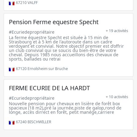
67210
VALFF
Pension Ferme equestre Specht
+ 19 activités
#Ecuriedepropriétaire
La ferme équestre Specht est située à 15 min de
Strasbourg et à 5 km de l'autoroute dans un cadre
verdoyant et convivial. Notre objectif premier est d’offrir
un club convivial qui se soucis du bien-être de votre
cheval. Depuis 1985 nous accueillons des chevaux de
sports, ballades ou retrai
67120
Ernolsheim sur Bruche
FERME ECURIE DE LA HARDT
+ 10 activités
#Ecuriedepropriétaire
Nouvelle pension pour chevaux en lisière de forêt box
spacieux (18 m2),pré la journée,piste de galop,rond de
longe, accès dirrect en forêt, petit manége,carriere
67240
BISCHWILLER