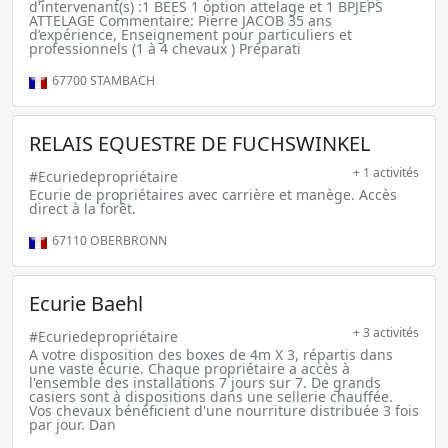
d'intervenant(s) :1 BEES 1 option attelage et 1 BPJEPS
ATTELAGE Commentaire: Pierre JACOB 35 ans
d’expérience, Enseignement pour particuliers et
professionnels (1 à 4 chevaux ) Préparati
67700
STAMBACH
RELAIS EQUESTRE DE FUCHSWINKEL
+ 1 activités
#Ecuriedepropriétaire
Ecurie de propriétaires avec carrière et manège. Accès
direct à la forêt.
67110
OBERBRONN
Ecurie Baehl
+ 3 activités
#Ecuriedepropriétaire
A votre disposition des boxes de 4m X 3, répartis dans
une vaste écurie. Chaque propriétaire a accès à
l'ensemble des installations 7 jours sur 7. De grands
casiers sont à dispositions dans une sellerie chauffée.
Vos chevaux bénéficient d'une nourriture distribuée 3 fois
par jour. Dan