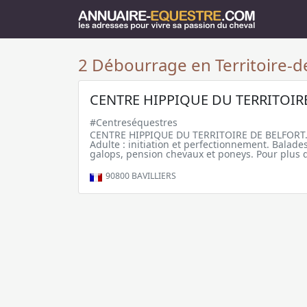
2 Débourrage en Territoire-de
CENTRE HIPPIQUE DU TERRITOIR
#Centreséquestres
CENTRE HIPPIQUE DU TERRITOIRE DE BELFORT. P
Adulte : initiation et perfectionnement. Balad
galops, pension chevaux et poneys. Pour plus d'i
90800
BAVILLIERS