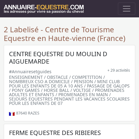
2 Labelisé - Centre de Tourisme
Equestre en Haute-vienne (France)
CENTRE EQUESTRE DU MOULIN D
AIGUEMARDE
+ 29 activités
#Annuairesetguides
ENSEIGNEMENT / OBSTACLE / COMPETITION /
NOMBREUX CSO A DOMICILE / PENSION / MINI CLUB
POUR LES ENFANTS DE 05 A 10 ANS / PASSAGE DE GALOPS
/ PONY GAMES / HORSE BALL / VOLTIGE / PROMENADES
ADULTES ET ENFANTS / PROMENADES EN MAIN /
SEJOURS EQUESTRES PENDANT LES VACANCES SCOLAIRES
POUR LES ENFANTS DE 07
87640
RAZES
FERME EQUESTRE DES RIBIERES