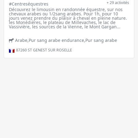
+ 29 activités
#Centreséquestres
Découvrez le limousin en randonnée équestre, sur nos
chevaux arabes ou 1/2sang arabes. Pour 1h, pour 10
jours venez prendre du plaisir à cheval en pleine nature.
les Monédières, le plateau de Millevaches, le lac de
Vassivière, les sources de la Vienne, le Mont Gargan...
Arabe,Pur sang arabe endurance,Pur sang arabe
87260
ST GENEST SUR ROSELLE