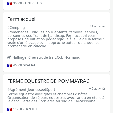
30000
SAINT GILLES
Ferm'accueil
+ 21 activités
#Camping
Promenades ludiques pour enfants, familles, seniors,
personnes souffrant de handicap. Ferm’accueil vous
propose une initiation pédagogique à la vie de la ferme :
visite d’un élevage ovin, approche autour du cheval et
promenade en calèche
Haflinger,Chevaux de trait,Cob Normand
46500
GRAMAT
FERME EQUESTRE DE POMMAYRAC
+ 9 activités
#Agrément-JeunesseetSport
Ferme équestre avec gites et chambres d'hôtes.
Organisation de séjours équestres avec rando en étoile à
la découverte des Corbières au sud de Carcassonne.
11250
VERZEILLE