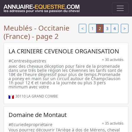
Meublés - Occitanie
<
1
2
3
4
>
(France) - page 2
LA CRINIERE CEVENOLE ORGANISATION
+ 30 activités
#Centreséquestres
avec des chevaux déception pour faire de la promenade
dans une trés belle région les Cévennes les tarifs sont de
18€ de l'heure dégressif pour plus de temps.Promenade
a poney en main sur un circuit autour de Champclauson
1h pour 12 € et rando a la journée ou plus 3 pers
minimum avec votre
30110
LA GRAND COMBE
Domaine de Montaut
+ 35 activités
#Ecuriedepropriétaire
Vous pourrez découvrir l'Ariège à dos de Mérens, cheval