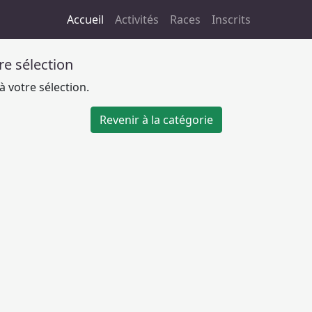
Accueil
Activités
Races
Inscrits
tre sélection
 votre sélection.
Revenir à la catégorie