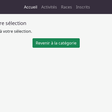
Accueil
Activités
Races
Inscrits
tre sélection
 votre sélection.
Revenir à la catégorie